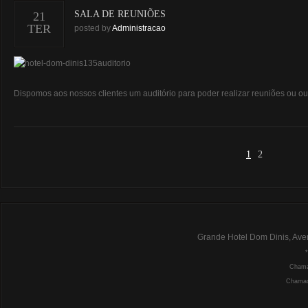
SALA DE REUNIÕES
21
TER
posted by
Administracao
Dispomos aos nossos clientes um auditório para poder realizar reuniões ou o
1
2
Grande Hotel Dom Dinis, Ave
Chamad
Chamada