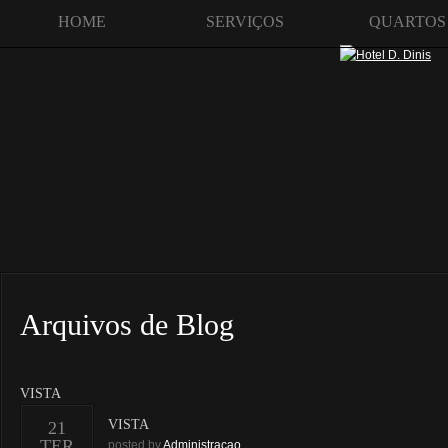
HOME
SERVIÇOS
QUARTOS
Arquivos de Blog
VISTA
VISTA
21
TER
posted by
Administracao