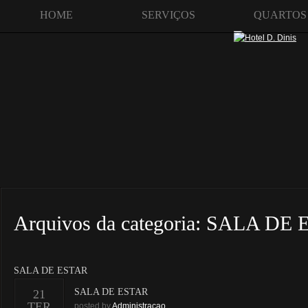
HOME
SERVIÇOS
QUARTOS
Arquivos da categoria:
SALA DE 
SALA DE ESTAR
SALA DE ESTAR
21
TER
posted by
Administracao