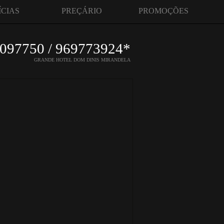
ÍCIAS
PREÇÁRIO
PROMOÇÕES
097750 / 969773924*
GRANDE HOTEL DOM DINIS MIRANDELA