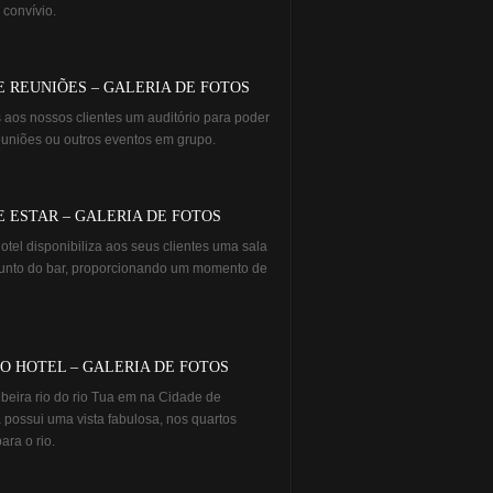
 convívio.
E REUNIÕES – GALERIA DE FOTOS
aos nossos clientes um auditório para poder
reuniões ou outros eventos em grupo.
E ESTAR – GALERIA DE FOTOS
otel disponibiliza aos seus clientes uma sala
 junto do bar, proporcionando um momento de
DO HOTEL – GALERIA DE FOTOS
 beira rio do rio Tua em na Cidade de
 possui uma vista fabulosa, nos quartos
ara o rio.