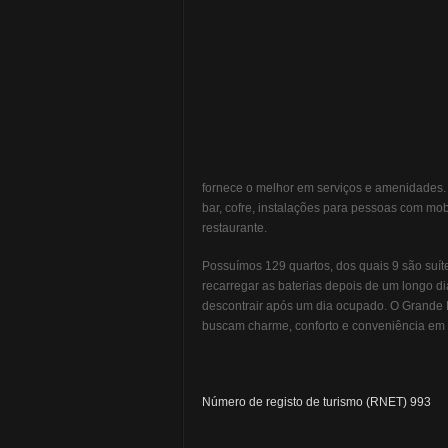
fornece o melhor em serviços e amenidades.
bar, cofre, instalações para pessoas com mobi
restaurante.
Possuímos 129 quartos, dos quais 9 são suíte
recarregar as baterias depois de um longo dia
descontrair após um dia ocupado. O Grande H
buscam charme, conforto e conveniência em 
Número de registo de turismo (RNET) 993