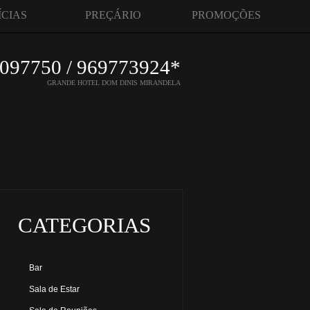
ÍCIAS
PREÇÁRIO
PROMOÇÕES
097750 / 969773924*
GRANDE HOTEL DOM DINIS MIRANDELA
CATEGORIAS
Bar
Sala de Estar