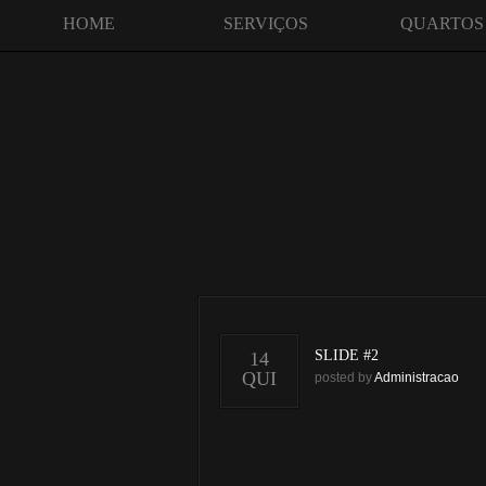
HOME
SERVIÇOS
QUARTOS
SLIDE #2
14
QUI
posted by
Administracao