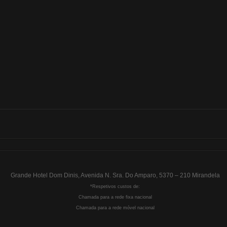
Grande Hotel Dom Dinis, Avenida N. Sra. Do Amparo, 5370 – 210 Mirandela
*Respetivos custos de:
Chamada para a rede fixa nacional
Chamada para a rede móvel nacional