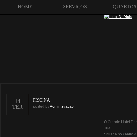
HOME
SERVIÇOS
QUARTOS
PISCINA
14
TER
posted by
Administracao
O Grande Hotel Dom
Tua.
Situada no centro d