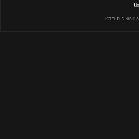
Li
HOTEL D. DINIS
© 2