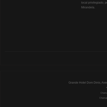
local privilegiado, 
Mirandela.
Grande Hotel Dom Dinis, Ave
Chamad
Chamada