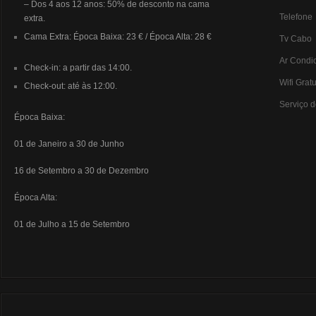
– Dos 4 aos 12 anos: 50% de desconto na cama
Telefone
extra.
Cama Extra: Época Baixa: 23 € / Época Alta: 28 €
Tv Cabo
Ar Condi
Check-in: a partir das 14:00.
Wifi Gratu
Check-out: até às 12:00.
Serviço d
Época Baixa:
01 de Janeiro a 30 de Junho
16 de Setembro a 30 de Dezembro
Época Alta:
01 de Julho a 15 de Setembro