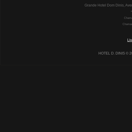
Grande Hotel Dom Dinis, Ave
Chamad
Chamada
Li
HOTEL D. DINIS
© 2