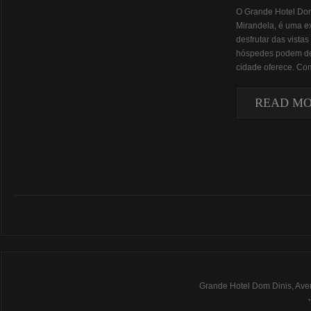
O Grande Hotel Dom 
Mirandela, é uma ex
desfrutar das vistas
hóspedes podem des
cidade oferece. Com
READ M
Grande Hotel Dom Dinis, Ave